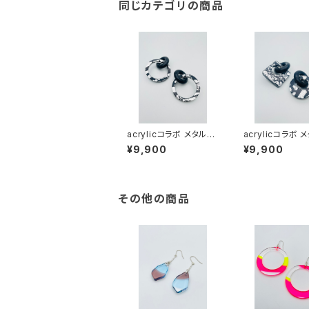
同じカテゴリの商品
acrylicコラボ メタルシ
acrylicコラボ 
リーズ（ブラック系）AM
リーズ（ブラック系
¥9,900
¥9,900
B-MM24004
B-MM24003
その他の商品