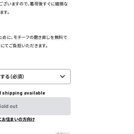
ございますので、着荷後すぐに破損な
ます。
ために、モチーフの磨き直しを無料で
様にてご負担いただきます。
する（必須）
l shipping available
Sold out
にお住まいの方向け