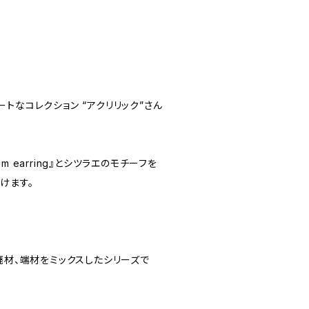
トなコレクション “アクリリック”さん
 earring』とシツラエのモチーフを
けます。
廃材、端材をミックスしたシリーズで