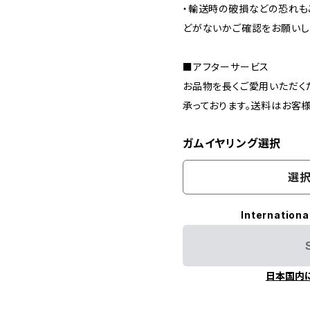
・輸送時の破損などの恐れも
どがないかご確認をお願いし
■アフターサービス
お品物を長くご愛用いただく
承っております。送料はお客
ガムイヤリング選択
選択
Internationa
日本国内