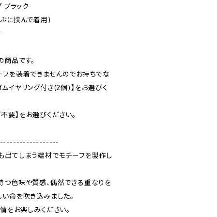
 ブラック
たぶに挟んで着用)
す
の商品です。
ーフを装着できませんのでお持ちでな
ムイヤリング付き(2個)】をお選びく
不要】をお選びください。
------------------
も出てしまう端材でモチーフを製作し
持つ色味や質感、偶然できる重なりを
しい命を吹き込みました。
表情をお楽しみください。