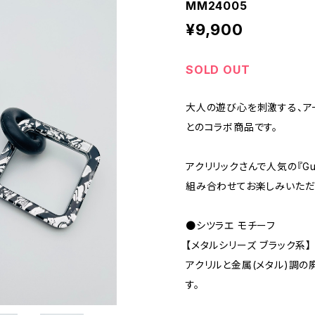
MM24005
¥9,900
SOLD OUT
大人の遊び心を刺激する、アー
とのコラボ商品です。
アクリリックさんで人気の『Gum
組み合わせてお楽しみいただ
●シツラエ モチーフ
【メタルシリーズ ブラック系】
アクリルと金属(メタル)調の
す。