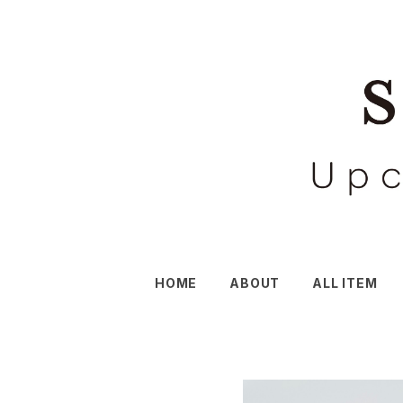
HOME
ABOUT
ALL ITEM