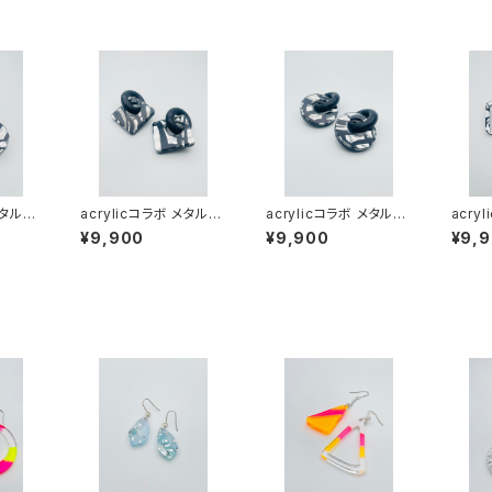
メタルシ
acrylicコラボ メタルシ
acrylicコラボ メタルシ
acry
）AM
リーズ（ブラック系）AM
リーズ（ブラック系）AM
リーズ
¥9,900
¥9,900
¥9,
B-MM24002
B-MM24001
B-MM