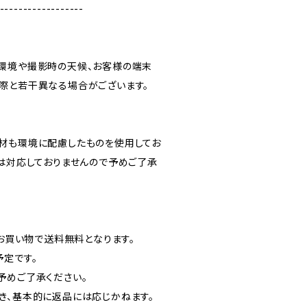
------------------
環境や撮影時の天候、お客様の端末
際と若干異なる場合がございます。
材も環境に配慮したものを使用してお
には対応しておりませんので予めご了承
のお買い物で送料無料となります。
予定です。
予めご了承ください。
き、基本的に返品には応じかねます。