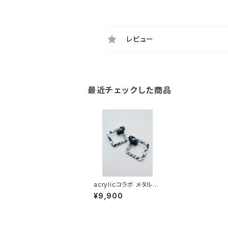
レビュー
最近チェックした商品
acrylicコラボ メタルシ
リーズ（ブラック系）AM
¥9,900
B-MM24005