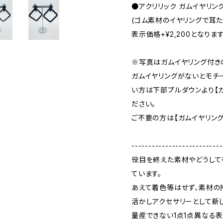
●アクリリック ガムイヤリング
(ゴム素材のイヤリングで耳
表示価格+¥2,200となりま
※写真はガムイヤリング付き
ガムイヤリングがないとモチ
い方は下部プルダウンより【ガ
ださい。
ご不要の方は【ガムイヤリング
---------------------------
役目を終えた素材やどうして
ています。
あえて着色等はせず、素材の
活かしアクセサリーとして新
量産できない1点1点異なる