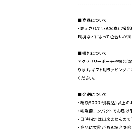
---------------------------
■商品について
・表示されている写真は撮影
環境などによって色合いが実
■梱包について
アクセサリーポーチや梱包資
ります。ギフト用ラッピング
ください。
■発送について
・総額8000円(税込)以上
・宅急便コンパクトでお届け
・日時指定は出来ませんので
・商品に欠陥がある場合を除