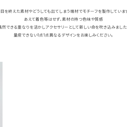
目を終えた素材やどうしても出てしまう端材でモチーフを製作していま
あえて着色等はせず、素材の持つ色味や質感
偶然できる重なりを活かしアクセサリーとして新しい命を吹き込みました
量産できない1点1点異なるデザインをお楽しみください。