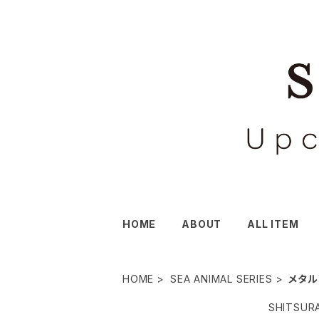
HOME
ABOUT
ALL ITEM
HOME
SEA ANIMAL SERIES
メタル
SHITS