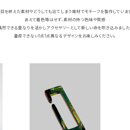
目を終えた素材やどうしても出てしまう端材でモチーフを製作していま
あえて着色等はせず、素材の持つ色味や質感
偶然できる重なりを活かしアクセサリーとして新しい命を吹き込みました
量産できない1点1点異なるデザインをお楽しみください。