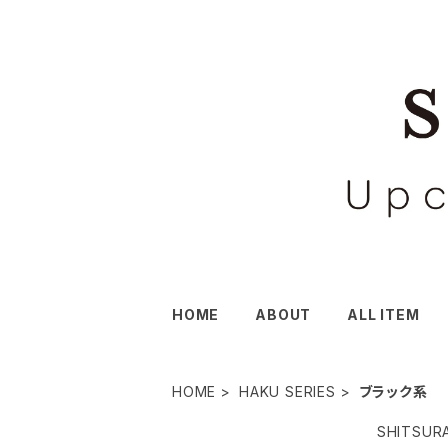
HOME
ABOUT
ALL ITEM
HOME
HAKU SERIES
ブラック系
SHITS