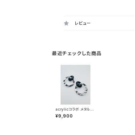
レビュー
最近チェックした商品
acrylicコラボ メタルシ
リーズ（ブラック系）AM
¥9,900
B-MM24004