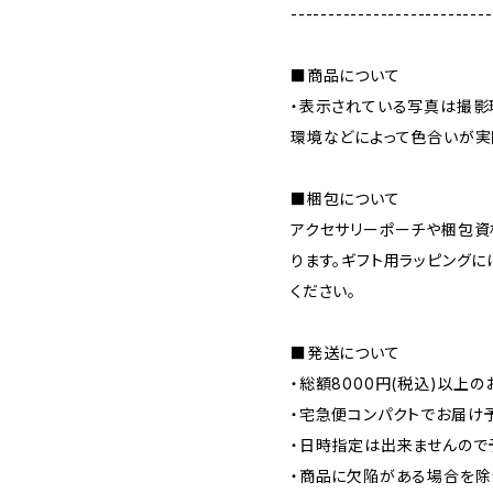
---------------------------
■商品について
・表示されている写真は撮影
環境などによって色合いが実
■梱包について
アクセサリーポーチや梱包資
ります。ギフト用ラッピング
ください。
■発送について
・総額8000円(税込)以上
・宅急便コンパクトでお届け
・日時指定は出来ませんので
・商品に欠陥がある場合を除