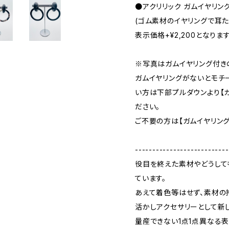
●アクリリック ガムイヤリング ブ
(ゴム素材のイヤリングで耳
表示価格+¥2,200となりま
※写真はガムイヤリング付き
ガムイヤリングがないとモチ
い方は下部プルダウンより【ガ
ださい。
ご不要の方は【ガムイヤリング
---------------------------
役目を終えた素材やどうして
ています。
あえて着色等はせず、素材の
活かしアクセサリーとして新
量産できない1点1点異なる