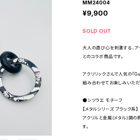
MM24004
¥9,900
SOLD OUT
大人の遊び心を刺激する、アー
とのコラボ商品です。
アクリリックさんで人気の『Gum
組み合わせてお楽しみいただ
●シツラエ モチーフ
【メタルシリーズ ブラック系】
アクリルと金属(メタル)調の
す。