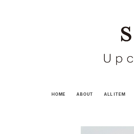
HOME
ABOUT
ALL ITEM