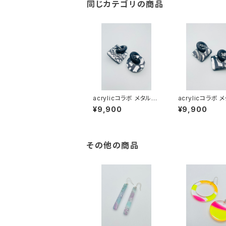
同じカテゴリの商品
acrylicコラボ メタルシ
acrylicコラボ 
リーズ（ブラック系）AM
リーズ（ブラック系
¥9,900
¥9,900
B-MM24003
B-MM24002
その他の商品