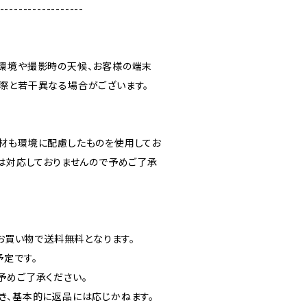
------------------
環境や撮影時の天候、お客様の端末
際と若干異なる場合がございます。
材も環境に配慮したものを使用してお
には対応しておりませんので予めご了承
のお買い物で送料無料となります。
予定です。
予めご了承ください。
き、基本的に返品には応じかねます。