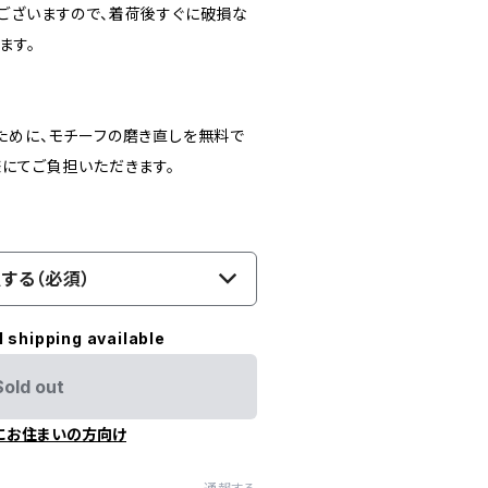
ございますので、着荷後すぐに破損な
ます。
ために、モチーフの磨き直しを無料で
様にてご負担いただきます。
する（必須）
l shipping available
Sold out
にお住まいの方向け