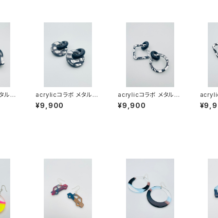
メタルシ
acrylicコラボ メタルシ
acrylicコラボ メタルシ
acry
）AM
リーズ（ブラック系）AM
リーズ（ブラック系）AM
リーズ
¥9,900
¥9,900
¥9,
B-MM24001
B-MM24006
B-MM