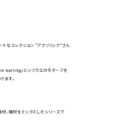
トなコレクション “アクリリック”さん
 earring』とシツラエのモチーフを
けます。
廃材、端材をミックスしたシリーズで