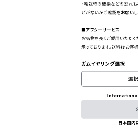
・輸送時の破損などの恐れも
どがないかご確認をお願いし
■アフターサービス
お品物を長くご愛用いただく
承っております。送料はお客
ガムイヤリング選択
選択
Internationa
日本国内