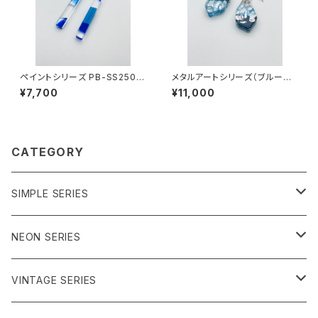
ペイントシリーズ PB-SS2500
メタルアートシリーズ（ブルー系）
2
MAB-SS23006
¥7,700
¥11,000
CATEGORY
SIMPLE SERIES
ブルー系
NEON SERIES
パープル系
イエロー系
VINTAGE SERIES