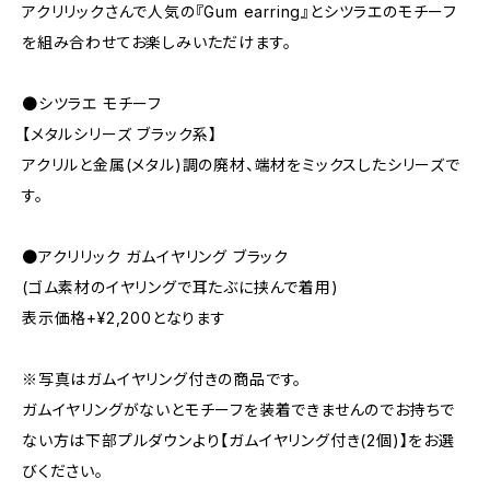
アクリリックさんで人気の『Gum earring』とシツラエのモチーフ
を組み合わせてお楽しみいただけます。
●シツラエ モチーフ
【メタルシリーズ ブラック系】
アクリルと金属(メタル)調の廃材、端材をミックスしたシリーズで
す。
●アクリリック ガムイヤリング ブラック
(ゴム素材のイヤリングで耳たぶに挟んで着用)
表示価格+¥2,200となります
※写真はガムイヤリング付きの商品です。
ガムイヤリングがないとモチーフを装着できませんのでお持ちで
ない方は下部プルダウンより【ガムイヤリング付き(2個)】をお選
びください。