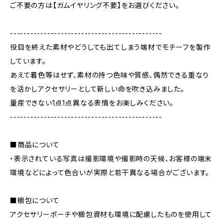
ご不要の方は【ガムイヤリング不要】をお選びください。
---------------------------------------------
役目を終えた素材やどうしても出てしまう端材でモチーフを製作
しています。
あえて着色等はせず、素材の持つ色味や質感、偶然できる重なり
を活かしアクセサリーとして新しい命を吹き込みました。
量産できない1点1点異なる表情をお楽しみください。
---------------------------------------------
■商品について
・表示されている写真は撮影環境や撮影時の天候、お客様の端末
環境などによって色合いが実際と若干異なる場合がございます。
■梱包について
アクセサリーポーチや梱包資材も環境に配慮したものを使用して