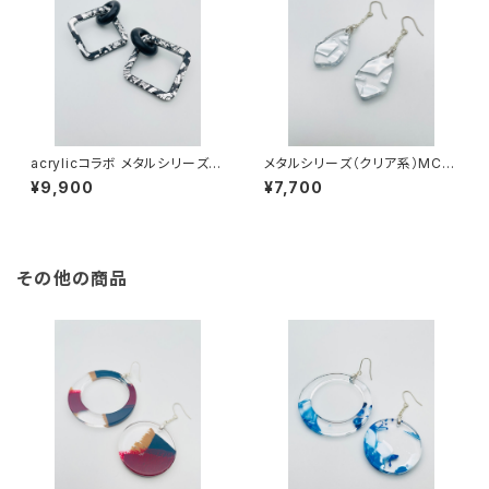
acrylicコラボ メタルシリーズ
メタルシリーズ（クリア系）MC-
（ブラック系）AMB-MM24005
SS23004
¥9,900
¥7,700
その他の商品