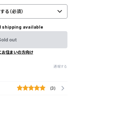
する（必須）
l shipping available
Sold out
にお住まいの方向け
通報する
(3)