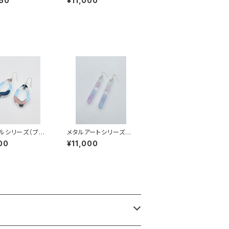
50
¥11,000
-SS24001
ルシリーズ（ブル
メタルアートシリーズ
B-MM25001
（シャーベット系）MS-S
00
¥11,000
S26001