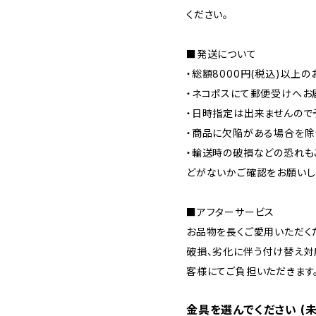
ください。
■発送について
・総額8000円(税込)以上
・ネコポスにて郵便受けへお
・日時指定は出来ませんので
・商品に欠陥がある場合を除
・輸送時の破損などの恐れも
どがないかご確認をお願いし
■アフターサービス
お品物を長くご愛用いただく
破損、劣化に伴う付け替え対
客様にてご負担いただきます
金具を選んでください (