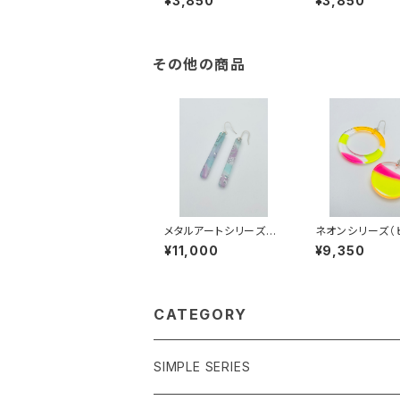
¥3,850
¥3,850
4001
4001
その他の商品
メタルアートシリーズ
ネオンシリーズ（
（シャーベット系）MS-S
系）NP-ML240
¥11,000
¥9,350
S26002
CATEGORY
SIMPLE SERIES