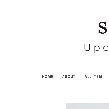
HOME
ABOUT
ALL ITEM