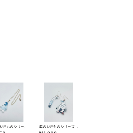
いきものシリーズ
海のいきものシリーズ
プラ）UKPN-SS2
（メタルブルー）UMBPC