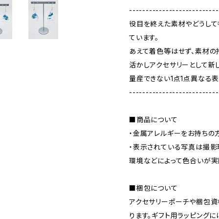
---------------------------
役目を終えた素材やどうして
ています。
あえて着色等はせず、素材の
活かしアクセサリーとして新
量産できない1点1点異なる
---------------------------
■商品について
・金属アレルギーをお持ちの
・表示されている写真は撮影
環境などによって色合いが実
■梱包について
アクセサリーポーチや梱包資
ります。ギフト用ラッピング