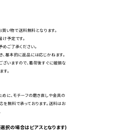
のお買い物で送料無料となります。
届け予定です。
予めご了承ください。
き、基本的に返品には応じかねます。
ございますので、着荷後すぐに破損な
ます。
ために、モチーフの磨き直しや金具の
応を無料で承っております。送料はお
。
未選択の場合はピアスとなります)