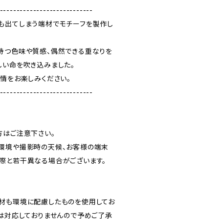
----------------------------
も出てしまう端材でモチーフを製作し
持つ色味や質感、偶然できる重なりを
しい命を吹き込みました。
表情をお楽しみください。
----------------------------
方はご注意下さい。
環境や撮影時の天候、お客様の端末
際と若干異なる場合がございます。
材も環境に配慮したものを使用してお
には対応しておりませんので予めご了承