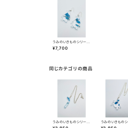
うみのいきものシリーズ
（海洋プラ）UKP-SS24
¥7,700
001
同じカテゴリの商品
うみのいきものシリーズ
うみのいきものシ
（海洋プラ）UKCN-SS2
（海洋プラ）UKUN