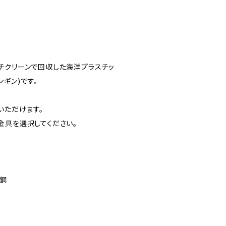
チクリーンで回収した海洋プラスチッ
ンギン)です。
いただけます。
金具を選択してください。
丹銅