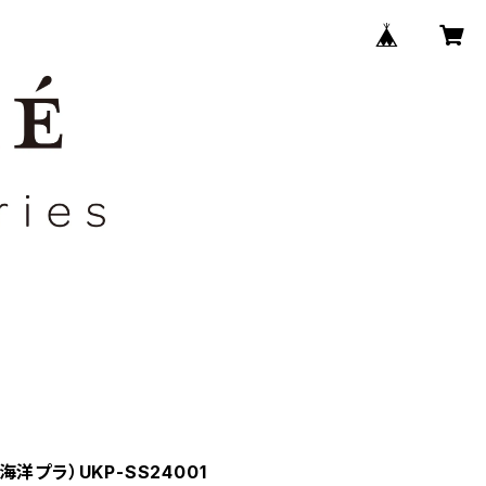
洋プラ）UKP-SS24001