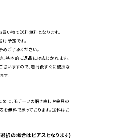
のお買い物で送料無料となります。
届け予定です。
予めご了承ください。
き、基本的に返品には応じかねます。
ございますので、着荷後すぐに破損な
ます。
ために、モチーフの磨き直しや金具の
応を無料で承っております。送料はお
。
未選択の場合はピアスとなります)