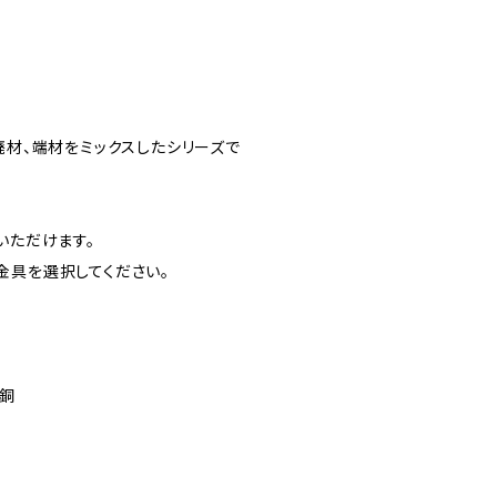
廃材、端材をミックスしたシリーズで
いただけます。
金具を選択してください。
丹銅