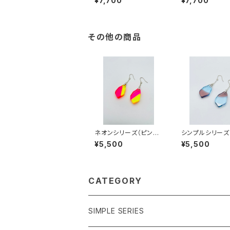
¥7,700
¥7,700
その他の商品
ネオンシリーズ（ピンク
シンプルシリーズ
系）NP-SS25004
ー系）SB-SS23
¥5,500
¥5,500
CATEGORY
SIMPLE SERIES