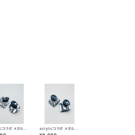
licコラボ メタルシ
acrylicコラボ メタルシ
（ブラック系）AM
リーズ（ブラック系）AM