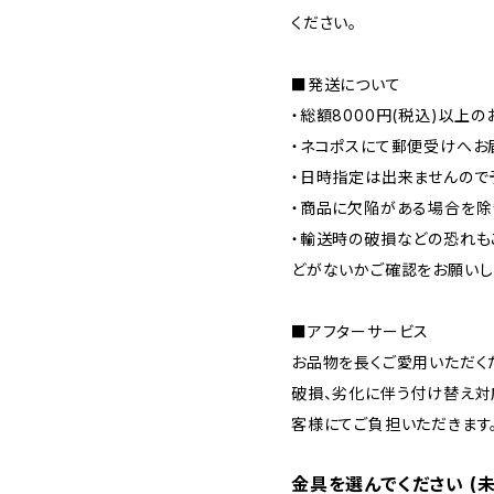
ください。
■発送について
・総額8000円(税込)以上
・ネコポスにて郵便受けへお
・日時指定は出来ませんので
・商品に欠陥がある場合を除
・輸送時の破損などの恐れも
どがないかご確認をお願いし
■アフターサービス
お品物を長くご愛用いただく
破損、劣化に伴う付け替え対
客様にてご負担いただきます
金具を選んでください (