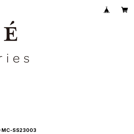
MC-SS23003