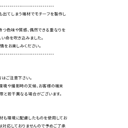
----------------------------
も出てしまう端材でモチーフを製作し
持つ色味や質感、偶然できる重なりを
しい命を吹き込みました。
表情をお楽しみください。
----------------------------
方はご注意下さい。
環境や撮影時の天候、お客様の端末
際と若干異なる場合がございます。
材も環境に配慮したものを使用してお
には対応しておりませんので予めご了承