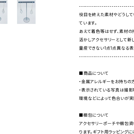
---------------------------
役目を終えた素材やどうして
ています。
あえて着色等はせず、素材の
活かしアクセサリーとして新
量産できない1点1点異なる
---------------------------
■商品について
・金属アレルギーをお持ちの
・表示されている写真は撮影
環境などによって色合いが実
■梱包について
アクセサリーポーチや梱包資
ります。ギフト用ラッピング