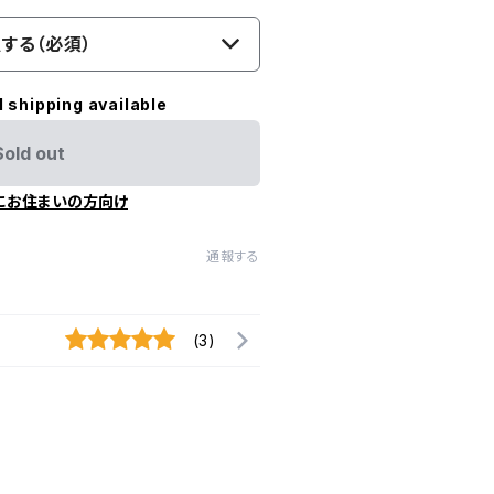
する（必須）
l shipping available
Sold out
にお住まいの方向け
通報する
(3)