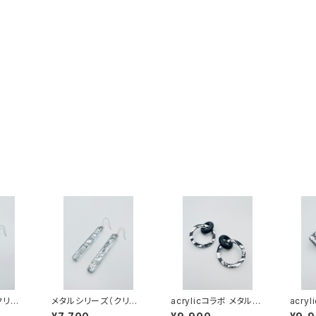
クリア
メタルシリーズ（クリア
acrylicコラボ メタルシ
acry
02
系）MC-SS23001
リーズ（ブラック系）AM
リーズ