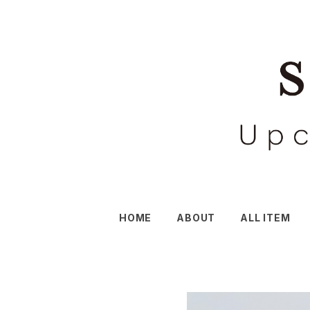
HOME
ABOUT
ALL ITEM