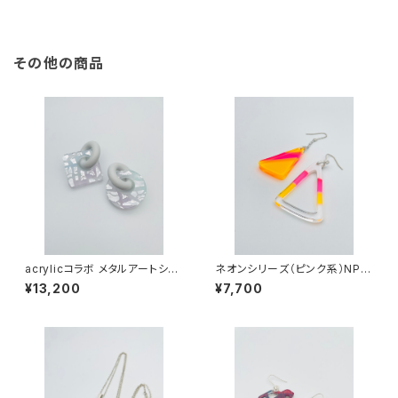
その他の商品
acrylicコラボ メタルアートシリ
ネオンシリーズ（ピンク系）NP-
ーズ（シャーベット系）AMS-M
MM22006
¥13,200
¥7,700
M26002