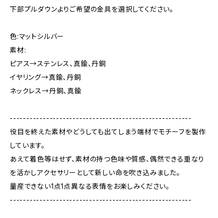
下部プルダウンよりご希望の金具を選択してください。
色:マットシルバー
素材:
ピアス→ステンレス、真鍮、丹銅
イヤリング→真鍮、丹銅
ネックレス→丹銅、真鍮
-------------------------------------------------------
役目を終えた素材やどうしても出てしまう端材でモチーフを製作
しています。
あえて着色等はせず、素材の持つ色味や質感、偶然できる重なり
を活かしアクセサリーとして新しい命を吹き込みました。
量産できない1点1点異なる表情をお楽しみください。
-------------------------------------------------------