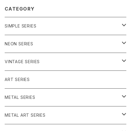
CATEGORY
SIMPLE SERIES
ブルー系
NEON SERIES
パープル系
イエロー系
VINTAGE SERIES
グリーン系
ピンク系
レッド系
ART SERIES
うみのいきもの
グリーン系
METAL SERIES
ピンク系
クリア系
METAL ART SERIES