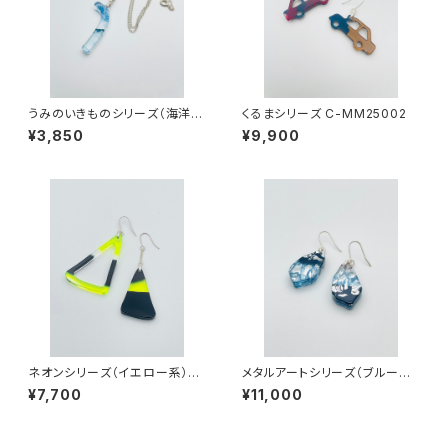
うみのいきものシリーズ（海洋プ
くるまシリーズ C-MM25002
ラ）UKCN-SS24001
¥3,850
¥9,900
ネオンシリーズ（イエロー系）NY
メタルアートシリーズ（ブルー系）
-MM25006
MAB-SS23006
¥7,700
¥11,000