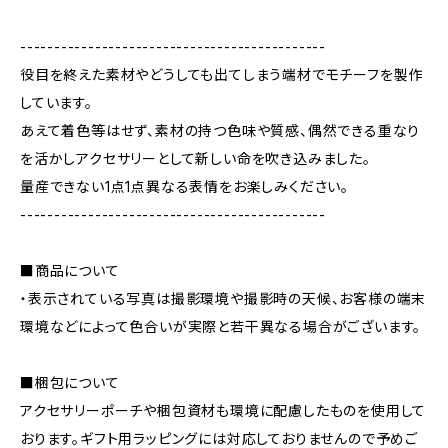
---------------------------------------------
役目を終えた素材やどうしても出てしまう端材でモチーフを製作
しています。
あえて着色等はせず、素材の持つ色味や質感、偶然できる重なり
を活かしアクセサリーとして新しい命を吹き込みました。
量産できない1点1点異なる表情をお楽しみください。
---------------------------------------------
■商品について
・表示されている写真は撮影環境や撮影時の天候、お客様の端末
環境などによって色合いが実際と若干異なる場合がございます。
■梱包について
アクセサリーポーチや梱包資材も環境に配慮したものを使用して
おります。ギフト用ラッピングには対応しておりませんので予めご