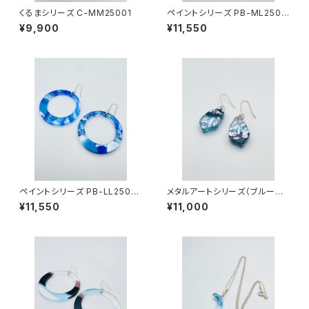
くるまシリーズ C-MM25001
ペイントシリーズ PB-ML2500
5
¥9,900
¥11,550
ペイントシリーズ PB-LL2500
メタルアートシリーズ（ブルー系）
6
MAB-SS23006
¥11,550
¥11,000