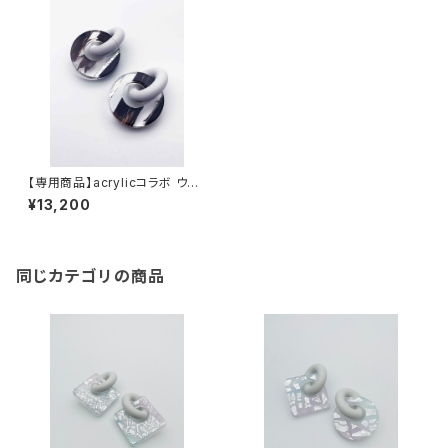
【専用商品】acrylicコラボ ウッ
ドシリーズ（クリア系）
¥13,200
同じカテゴリの商品