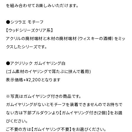
を組み合わせてお楽しみいただけます。
●シツラエ モチーフ
【ウッドシリーズクリア系】
アクリルの廃材端材と木材の廃材端材（ウィスキーの酒樽）をミッ
クスしたシリーズです。
●アクリリック ガムイヤリング白
(ゴム素材のイヤリングで耳たぶに挟んで着用)
表示価格+¥2,200となります
※写真はガムイヤリング付きの商品です。
ガムイヤリングがないとモチーフを装着できませんのでお持ちで
ない方は下部プルダウンより【ガムイヤリング付き(2個)】をお選
びください。
ご不要の方は【ガムイヤリング不要】をお選びください。